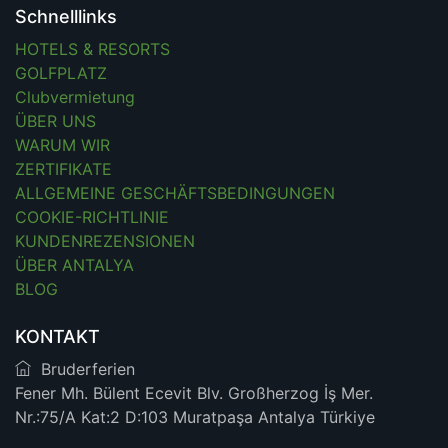
Schnelllinks
HOTELS & RESORTS
GOLFPLATZ
Clubvermietung
ÜBER UNS
WARUM WIR
ZERTIFIKATE
ALLGEMEINE GESCHÄFTSBEDINGUNGEN
COOKIE-RICHTLINIE
KUNDENREZENSIONEN
ÜBER ANTALYA
BLOG
KONTAKT
Bruderferien
Fener Mh. Bülent Ecevit Blv. Großherzog İş Mer.
Nr.:75/A Kat:2 D:103 Muratpaşa Antalya Türkiye