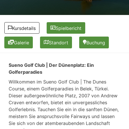
Kursdetails
Spielbericht
Galerie
Standort
Buchung
Sueno Golf Club | Der Dünenplatz: Ein
Golferparadies
Willkommen im Sueno Golf Club | The Dunes
Course, einem Golferparadies in Belek, Türkei.
Dieser außergewöhnliche Platz, 2007 von Andrew
Craven entworfen, bietet ein unvergessliches
Golferlebnis. Tauchen Sie ein in die sanften Dünen,
meistern Sie anspruchsvolle Fairways und lassen
Sie sich von der atemberaubenden Landschaft