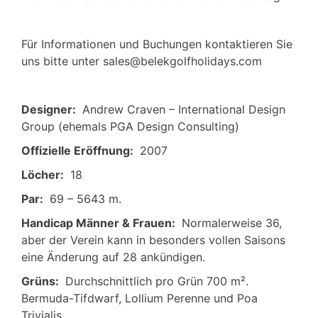
Für Informationen und Buchungen kontaktieren Sie
uns bitte unter sales@belekgolfholidays.com
Designer:
Andrew Craven – International Design
Group (ehemals PGA Design Consulting)
Offizielle Eröffnung:
2007
Löcher:
18
Par:
69 – 5643 m.
Handicap Männer & Frauen:
Normalerweise 36,
aber der Verein kann in besonders vollen Saisons
eine Änderung auf 28 ankündigen.
Grüns:
Durchschnittlich pro Grün 700 m².
Bermuda-Tifdwarf, Lollium Perenne und Poa
Trivialis.