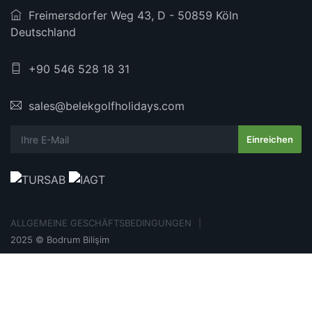
Freimersdorfer Weg 43, D - 50859 Köln
Deutschland
+90 546 528 18 31
sales@belekgolfholidays.com
ALLGEMEINE GESCHÄFTSBEDINGUNGEN
2025 © Bodrum Bilişim