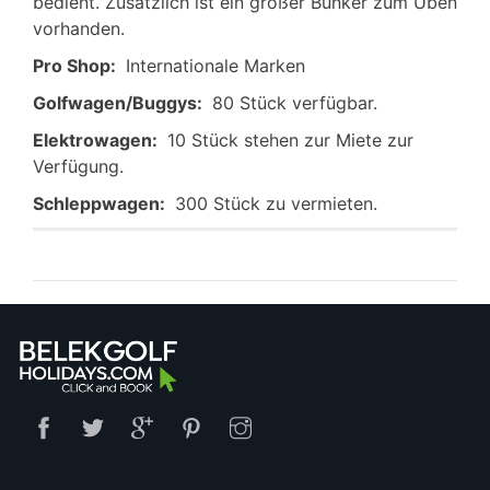
bedient. Zusätzlich ist ein großer Bunker zum Üben
vorhanden.
Pro Shop:
Internationale Marken
Golfwagen/Buggys:
80 Stück verfügbar.
Elektrowagen:
10 Stück stehen zur Miete zur
Verfügung.
Schleppwagen:
300 Stück zu vermieten.