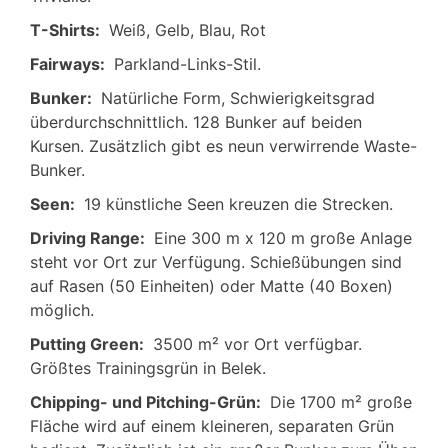
T-Shirts:
Weiß, Gelb, Blau, Rot
Fairways:
Parkland-Links-Stil.
Bunker:
Natürliche Form, Schwierigkeitsgrad
überdurchschnittlich. 128 Bunker auf beiden
Kursen. Zusätzlich gibt es neun verwirrende Waste-
Bunker.
Seen:
19 künstliche Seen kreuzen die Strecken.
Driving Range:
Eine 300 m x 120 m große Anlage
steht vor Ort zur Verfügung. Schießübungen sind
auf Rasen (50 Einheiten) oder Matte (40 Boxen)
möglich.
Putting Green:
3500 m² vor Ort verfügbar.
Größtes Trainingsgrün in Belek.
Chipping- und Pitching-Grün:
Die 1700 m² große
Fläche wird auf einem kleineren, separaten Grün