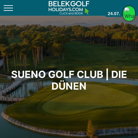
24.07.
SUENO GOLF CLUB | DIE
DÜNEN