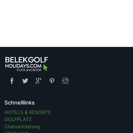
Schnelllinks
HOTELS & RESORTS
GOLFPLATZ
Clubvermietung