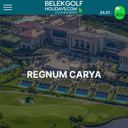
24.07.
REGNUM CARYA