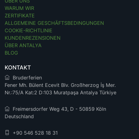
ÜBER UNS
WARUM WIR
ZERTIFIKATE
ALLGEMEINE GESCHÄFTSBEDINGUNGEN
COOKIE-RICHTLINIE
KUNDENREZENSIONEN
ÜBER ANTALYA
BLOG
KONTAKT
Bruderferien
Fener Mh. Bülent Ecevit Blv. Großherzog İş Mer.
Nr.:75/A Kat:2 D:103 Muratpaşa Antalya Türkiye
Freimersdorfer Weg 43, D - 50859 Köln
Deutschland
+90 546 528 18 31