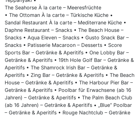
Teppanyaki •
The Seahorse À la carte – Meeresfrüchte
• The Ottoman À la carte – Türkische Küche
•
Sandal Restaurant À la carte – Mediterrane Küche
•
Daphne Restaurant – Snacks
• The Beach House –
Snacks
• Aqua Eleven – Snacks • Gusto Snack Bar –
Snacks
• Patisserie Macaroon – Desserts
• Score
Sports Bar – Getränke & Aperitifs
• One Lobby Bar –
Getränke & Aperitifs
• 19th Hole Golf Bar – Getränke &
Aperitifs
• The Shamrock Irish Bar – Getränke &
Aperitifs
• Zing Bar – Getränke & Aperitifs
• The Beach
House – Getränke & Aperitifs
• The Harbour Pier Bar –
Getränke & Aperitifs
• Poolbar für Erwachsene (ab 16
Jahren) – Getränke & Aperitifs
• The Palm Beach Club
(ab 16 Jahren) – Getränke & Aperitifs
• „Blue“ Poolbar
– Getränke & Aperitifs
• Rouge Nachtclub – Getränke